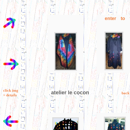
enter to 
click img
atelier le cocon
back
= details