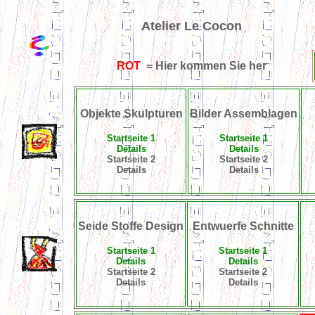
Atelier Le Cocon
ROT
= Hier kommen Sie her
Objekte Skulpturen
Bilder Assemblagen
Startseite 1
Startseite 1
Details
Details
Startseite 2
Startseite 2
Details
Details
Seide Stoffe Design
Entwuerfe Schnitte
Startseite 1
Startseite 1
Details
Details
Startseite 2
Startseite 2
Details
Details